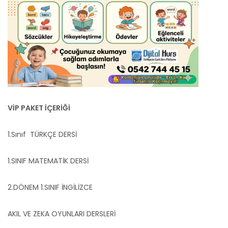
VİP PAKET İÇERİĞİ
1.Sınıf TÜRKÇE DERSİ
1.SINIF MATEMATİK DERSİ
2.DÖNEM 1.SINIF İNGİLİZCE
AKIL VE ZEKA OYUNLARI DERSLERİ