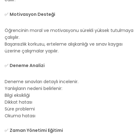
✅
Motivasyon Desteği
Öğrencinin moral ve motivasyonu sürekli yüksek tutulmaya
çalışılır.
Başarısızlık korkusu, erteleme alışkanlığı ve sınav kaygısı
üzerine çalışmalar yapılır.
✅
Deneme Analizi
Deneme sınavları detaylı incelenir.
Yanlışların nedeni belirlenir:
Bilgi eksikliği
Dikkat hatası
Süre problemi
Okuma hatası
✅
Zaman Yönetimi Eğitimi