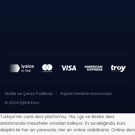
Gizlilik ve Çerez Politikası
Kişisel Verilerin Korunması
© 2024 Dijital Kurs
Türkiye'nin canlı ders platformu. Yks, Lgs ve Birebir ders
anlatımında mesafeler ortadan kalkıyor. Ev sıcaklığında, kurs
disiplini ile her an yanınızda. Her an online olabilirsiniz. Online ders