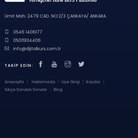
Ümit Mah. 2479 CAD. NO:2/3 ÇANKAYA/ ANKARA
0546 1406177
05011934406
info@dijitalkurs.com.tr
TAKIP EDIN:
Anasayfa
Hakkımızda
Üye Girişi
Kaydol
Sıkça Sorulan Sorular
Blog