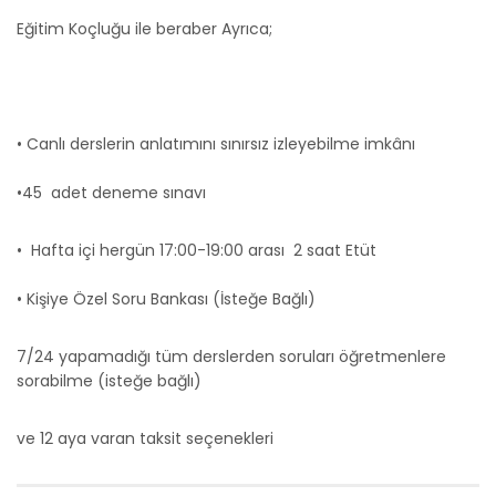
Eğitim Koçluğu ile beraber Ayrıca;
• Canlı derslerin anlatımını sınırsız izleyebilme imkânı
•45 adet deneme sınavı
• Hafta içi hergün 17:00-19:00 arası 2 saat Etüt
• Kişiye Özel Soru Bankası (İsteğe Bağlı)
7/24 yapamadığı tüm derslerden soruları öğretmenlere
sorabilme (isteğe bağlı)
ve 12 aya varan taksit seçenekleri