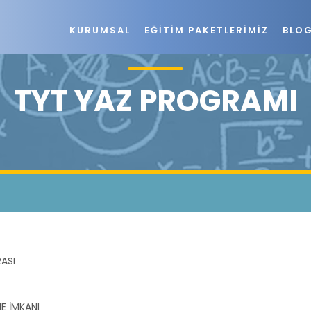
KURUMSAL
EĞITIM PAKETLERIMIZ
BLO
TYT YAZ PROGRAMI
ASI
E İMKANI