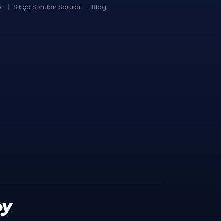
l
Sıkça Sorulan Sorular
Blog