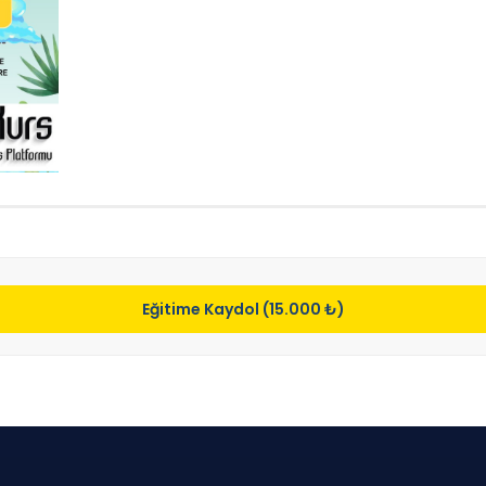
Eğitime Kaydol (15.000 ₺)