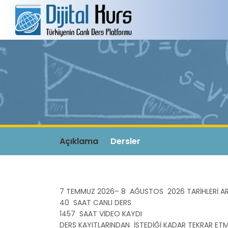
Açıklama
Dersler
7 TEMMUZ 2026– 8 AĞUSTOS 2026 TARİHLERİ AR
40 SAAT CANLI DERS
1457 SAAT VİDEO KAYDI
DERS KAYITLARINDAN İSTEDİĞİ KADAR TEKRAR ETM