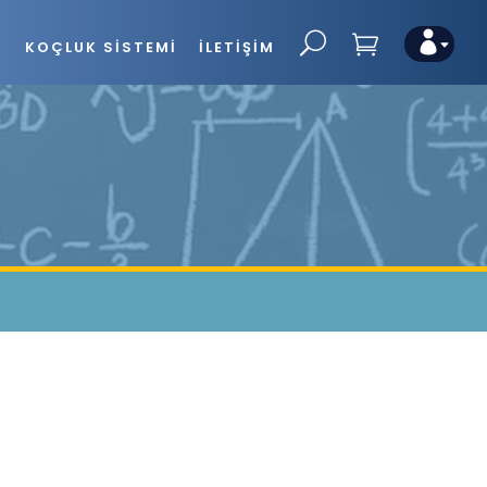
G
KOÇLUK SISTEMI
İLETIŞIM