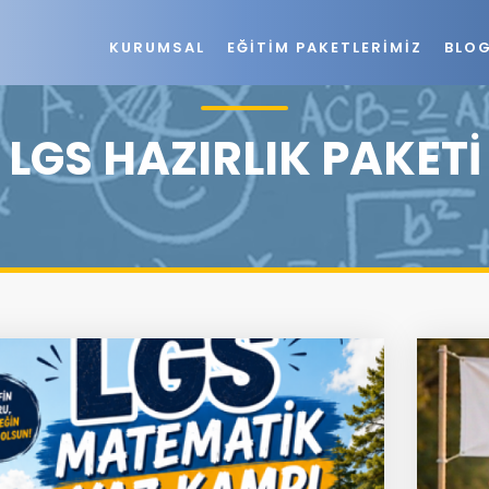
KURUMSAL
EĞITIM PAKETLERIMIZ
BLO
LGS HAZIRLIK PAKETI