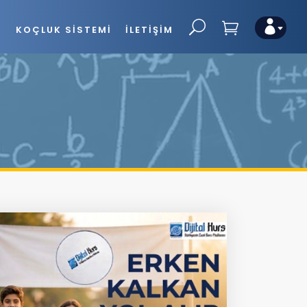
G
KOÇLUK SISTEMI
İLETIŞIM