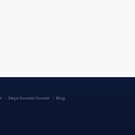
l
Sıkça Sorulan Sorular
Blog