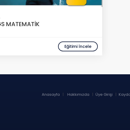
S
GS MATEMATİK
Eğitimi İncele
Anasayfa
Hakkımızda
Üye Girişi
Kaydo